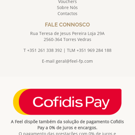
Vouchers
Sobre Nós
Contactos
FALE CONNOSCO
Rua Teresa de Jesus Pereira Loja 29A
2560-364 Torres Vedras
T +351 261 338 392 | TLM +351 969 284 188
E-mail
geral@feel-fp.com
A Feel dispõe também da solução de pagamento Cofidis
Pay a 0% de juros e encargos.
O pagamento das prestações com 0% de juros e