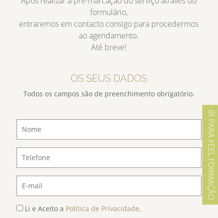
Após realizar a pré-marcação do serviço através do
formulário,
entraremos em contacto consigo para procedermos
ao agendamento.
Até breve!
OS SEUS DADOS
Todos os campos são de preenchimento obrigatório.
IR PARA FEEL FORMAÇÃO
Li e Aceito a
Política de Privacidade
.