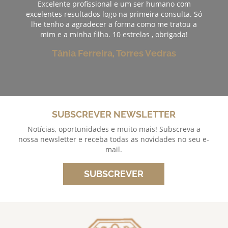
Excelente profissional e um ser humano com
excelentes resultados logo na primeira consulta. Só
lhe tenho a agradecer a forma como me tratou a
mim e a minha filha. 10 estrelas , obrigada!
Tânia Ferreira, Torres Vedras
SUBSCREVER NEWSLETTER
Notícias, oportunidades e muito mais! Subscreva a
nossa newsletter e receba todas as novidades no seu e-
mail.
SUBSCREVER