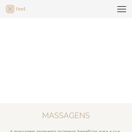
MASSAGENS
A massagem apresenta inúmeros benefícios para a sua