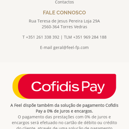
Contactos
FALE CONNOSCO
Rua Teresa de Jesus Pereira Loja 29A
2560-364 Torres Vedras
T +351 261 338 392 | TLM +351 969 284 188
E-mail
geral@feel-fp.com
A Feel dispõe também da solução de pagamento Cofidis
Pay a 0% de juros e encargos.
O pagamento das prestações com 0% de juros e
encargos será efetuado no cartão de débito ou crédito
do cliente, através de uma solução de pagamento