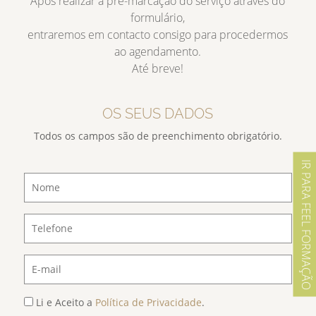
Após realizar a pré-marcação do serviço através do
formulário,
entraremos em contacto consigo para procedermos
ao agendamento.
Até breve!
OS SEUS DADOS
Todos os campos são de preenchimento obrigatório.
IR PARA FEEL FORMAÇÃO
Li e Aceito a
Política de Privacidade
.