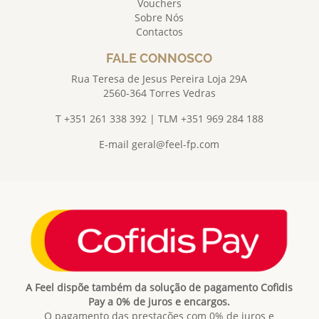
Vouchers
Sobre Nós
Contactos
FALE CONNOSCO
Rua Teresa de Jesus Pereira Loja 29A
2560-364 Torres Vedras
T +351 261 338 392 | TLM +351 969 284 188
E-mail
geral@feel-fp.com
A Feel dispõe também da solução de pagamento Cofidis
Pay a 0% de juros e encargos.
O pagamento das prestações com 0% de juros e