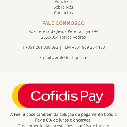
Vouchers
Sobre Nós
Contactos
FALE CONNOSCO
Rua Teresa de Jesus Pereira Loja 29A
2560-364 Torres Vedras
T +351 261 338 392 | TLM +351 969 284 188
E-mail
geral@feel-fp.com
A Feel dispõe também da solução de pagamento Cofidis
Pay a 0% de juros e encargos.
O pagamento das prestações com 0% de juros e