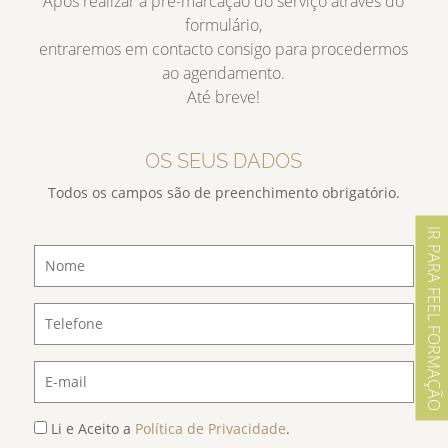
Após realizar a pré-marcação do serviço através do
formulário,
entraremos em contacto consigo para procedermos
ao agendamento.
Até breve!
OS SEUS DADOS
Todos os campos são de preenchimento obrigatório.
IR PARA FEEL FORMAÇÃO
Li e Aceito a
Política de Privacidade
.