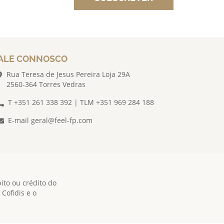
ALE CONNOSCO
Rua Teresa de Jesus Pereira Loja 29A
2560-364 Torres Vedras
T +351 261 338 392 | TLM +351 969 284 188
E-mail
geral@feel-fp.com
ito ou crédito do
Cofidis e o