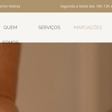
rres Vedras
Segunda a Sexta das 10h-13h 
QUEM
SERVIÇOS
MARCAÇÕES
SOMOS