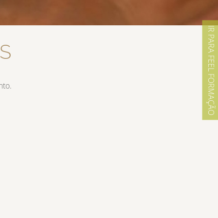
IR PARA FEEL FORMAÇÃO
S
nto.