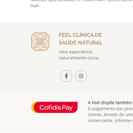
mail.
FEEL CLÍNICA DE
SAÚDE NATURAL
Uma experiência
naturalmente única.
A Feel dispõe também 
O pagamento das prest
cliente, através de um
comerciante. Informe-s