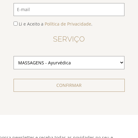
Li e Aceito a
Política de Privacidade
.
SERVIÇO
CONFIRMAR
nossa newsletter e receba todas as novidades no seu e-