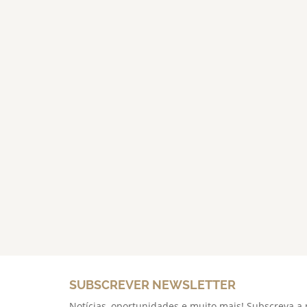
SUBSCREVER NEWSLETTER
Notícias, oportunidades e muito mais! Subscreva a 