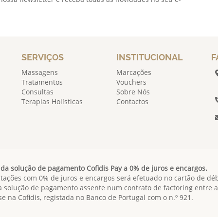
SERVIÇOS
INSTITUCIONAL
F
Massagens
Marcações
Tratamentos
Vouchers
Consultas
Sobre Nós
Terapias Holísticas
Contactos
da solução de pagamento Cofidis Pay a 0% de juros e encargos.
ações com 0% de juros e encargos será efetuado no cartão de déb
a solução de pagamento assente num contrato de factoring entre a 
e na Cofidis, registada no Banco de Portugal com o n.º 921.