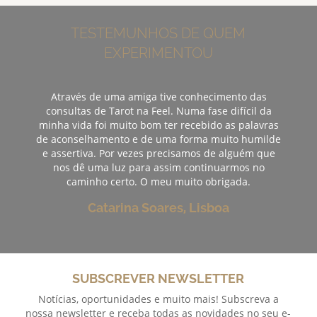
TESTEMUNHOS DE QUEM
EXPERIMENTOU
Através de uma amiga tive conhecimento das
consultas de Tarot na Feel. Numa fase difícil da
minha vida foi muito bom ter recebido as palavras
de aconselhamento e de uma forma muito humilde
e assertiva. Por vezes precisamos de alguém que
nos dê uma luz para assim continuarmos no
caminho certo. O meu muito obrigada.
Catarina Soares, Lisboa
SUBSCREVER NEWSLETTER
Notícias, oportunidades e muito mais! Subscreva a
nossa newsletter e receba todas as novidades no seu e-