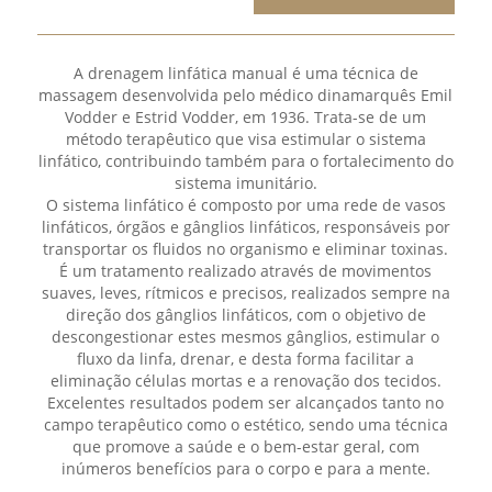
A drenagem linfática manual é uma técnica de
massagem desenvolvida pelo médico dinamarquês Emil
Vodder e Estrid Vodder, em 1936. Trata-se de um
método terapêutico que visa estimular o sistema
linfático, contribuindo também para o fortalecimento do
sistema imunitário.
O sistema linfático é composto por uma rede de vasos
linfáticos, órgãos e gânglios linfáticos, responsáveis por
transportar os fluidos no organismo e eliminar toxinas.
É um tratamento realizado através de movimentos
suaves, leves, rítmicos e precisos, realizados sempre na
direção dos gânglios linfáticos, com o objetivo de
descongestionar estes mesmos gânglios, estimular o
fluxo da linfa, drenar, e desta forma facilitar a
eliminação células mortas e a renovação dos tecidos.
Excelentes resultados podem ser alcançados tanto no
campo terapêutico como o estético, sendo uma técnica
que promove a saúde e o bem-estar geral, com
inúmeros benefícios para o corpo e para a mente.