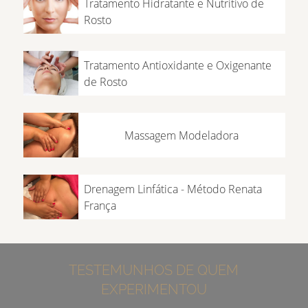
Tratamento Hidratante e Nutritivo de
Rosto
Tratamento Antioxidante e Oxigenante
de Rosto
Massagem Modeladora
Drenagem Linfática - Método Renata
França
TESTEMUNHOS DE QUEM
EXPERIMENTOU