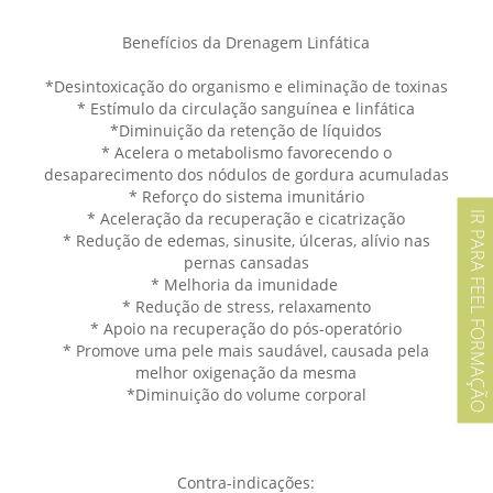
Benefícios da Drenagem Linfática
*Desintoxicação do organismo e eliminação de toxinas
* Estímulo da circulação sanguínea e linfática
*Diminuição da retenção de líquidos
* Acelera o metabolismo favorecendo o
desaparecimento dos nódulos de gordura acumuladas
* Reforço do sistema imunitário
* Aceleração da recuperação e cicatrização
IR PARA FEEL FORMAÇÃO
* Redução de edemas, sinusite, úlceras, alívio nas
pernas cansadas
* Melhoria da imunidade
* Redução de stress, relaxamento
* Apoio na recuperação do pós-operatório
* Promove uma pele mais saudável, causada pela
melhor oxigenação da mesma
*Diminuição do volume corporal
Contra-indicações: