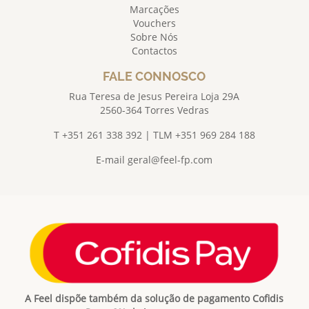
Marcações
Vouchers
Sobre Nós
Contactos
FALE CONNOSCO
Rua Teresa de Jesus Pereira Loja 29A
2560-364 Torres Vedras
T +351 261 338 392 | TLM +351 969 284 188
E-mail
geral@feel-fp.com
A Feel dispõe também da solução de pagamento Cofidis