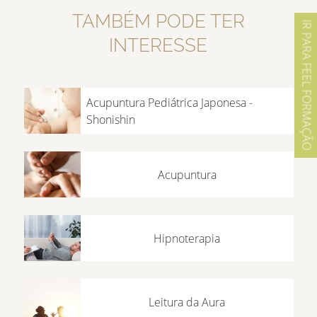
TAMBÉM PODE TER
IR PARA FEEL FORMAÇÃO
INTERESSE
Acupuntura Pediátrica Japonesa -
Shonishin
Acupuntura
Hipnoterapia
Leitura da Aura