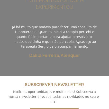
TESTEMUNHOS DE QUEM
EXPERIMENTOU
Já há muito que andava para fazer uma consulta de
Hipnoterapia. Quando iniciei a terapia percebi o
quanto foi importante para ajudar a resolver os
medos que tinha e que não percebia. Agradeço ao
terapeuta Sérgio pelo acompanhamento.
Dalila Ferreira, Alenquer
SUBSCREVER NEWSLETTER
Notícias, oportunidades e muito mais! Subscreva a
nossa newsletter e receba todas as novidades no seu e-
mail.