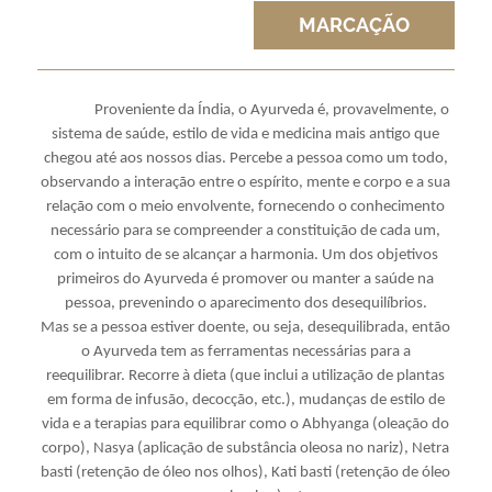
MARCAÇÃO
Proveniente da Índia, o Ayurveda é, provavelmente, o
sistema de saúde, estilo de vida e medicina mais antigo que
chegou até aos nossos dias. Percebe a pessoa como um todo,
observando a interação entre o espírito, mente e corpo e a sua
relação com o meio envolvente, fornecendo o conhecimento
necessário para se compreender a constituição de cada um,
com o intuito de se alcançar a harmonia. Um dos objetivos
primeiros do Ayurveda é promover ou manter a saúde na
pessoa, prevenindo o aparecimento dos desequilíbrios.
Mas se a pessoa estiver doente, ou seja, desequilibrada, então
o Ayurveda tem as ferramentas necessárias para a
reequilibrar.
Recorre à dieta (que inclui a utilização de plantas
em forma de infusão, decocção, etc.), mudanças de estilo de
vida e a terapias para equilibrar como o Abhyanga (oleação do
corpo), Nasya (aplicação de substância oleosa no nariz), Netra
basti (retenção de óleo nos olhos), Kati basti (retenção de óleo