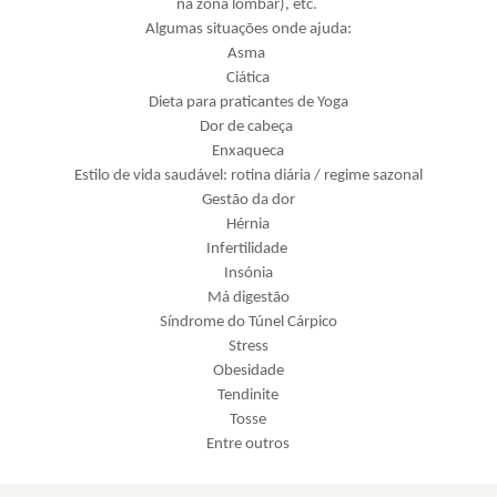
na zona lombar), etc.
Algumas situações onde ajuda:
Asma
Ciática
Dieta para praticantes de Yoga
Dor de cabeça
Enxaqueca
Estilo de vida saudável: rotina diária / regime sazonal
Gestão da dor
Hérnia
Infertilidade
Insónia
Má digestão
Síndrome do Túnel Cárpico
Stress
Obesidade
Tendinite
Tosse
Entre outros