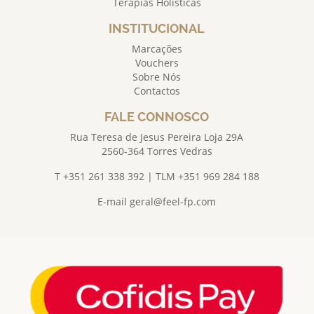
Terapias Holísticas
INSTITUCIONAL
Marcações
Vouchers
Sobre Nós
Contactos
FALE CONNOSCO
Rua Teresa de Jesus Pereira Loja 29A
2560-364 Torres Vedras
T +351 261 338 392 | TLM +351 969 284 188
E-mail
geral@feel-fp.com