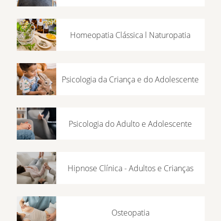
Homeopatia Clássica l Naturopatia
Psicologia da Criança e do Adolescente
Psicologia do Adulto e Adolescente
Hipnose Clínica - Adultos e Crianças
Osteopatia