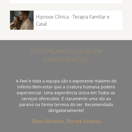
Hipnose Clínica - Terapia Familiar e
Casal
TESTEMUNHOS DE QUEM
EXPERIMENTOU
A Feel e toda a equipa são o exponente máximo do
infinito Bem-estar que a criatura humana poderá
experienciar. Uma experiência única em Todos os
serviços oferecidos. É claramente uma ida ao
paraíso na forma terrena do ser. Recomendado
obrigatoriamente!
Dina Oliveira, Torres Vedras