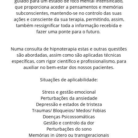
guiado para um estado de foco mental intensificado,
que proporciona aceder a pensamentos e memórias
subconscientes, mantendo-se no controlo das suas
ações e consciente da sua terapia, permitindo, assim,
também ressignificar toda a informação recebida e
fazer uma ponte para o futuro.
Numa consulta de hipnoterapia estas e outras questões
são abordadas, assim como são aplicadas técnicas
específicas, com rigor científico e profissionalismo, para
auxiliar no bem-estar dos nossos pacientes.
Situações de aplicabilidade:
Stress e gestão emocional
Perturbações da ansiedade
Depressão e estados de tristeza
Traumas/ Bloqueios/ Medos/ Fobias
Doenças Psicossomáticas
Gestão e controlo da dor
Perturbações do sono
Memórias in útero ou transgeracionais