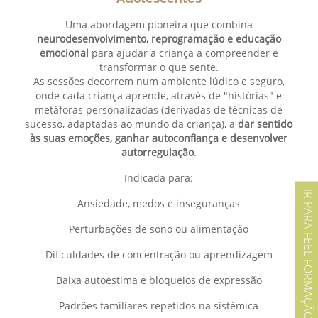
Uma abordagem pioneira que combina
neurodesenvolvimento, reprogramação e educação
emocional
para ajudar a criança a compreender e
transformar o que sente.
As sessões decorrem num ambiente lúdico e seguro,
onde cada criança aprende, através de "histórias" e
metáforas personalizadas (derivadas de técnicas de
sucesso, adaptadas ao mundo da criança), a
dar sentido
às suas emoções, ganhar autoconfiança e desenvolver
autorregulação
.
Indicada para:
IR PARA FEEL FORMAÇÃO
Ansiedade, medos e inseguranças
Perturbações de sono ou alimentação
Dificuldades de concentração ou aprendizagem
Baixa autoestima e bloqueios de expressão
Padrões familiares repetidos na sistémica