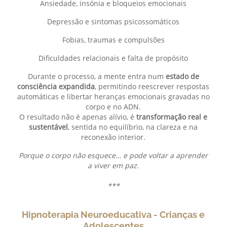
Ansiedade, insónia e bloqueios emocionais
Depressão e sintomas psicossomáticos
Fobias, traumas e compulsões
Dificuldades relacionais e falta de propósito
Durante o processo, a mente entra num
estado de
consciência expandida
, permitindo reescrever respostas
automáticas e libertar heranças emocionais gravadas no
corpo e no ADN.
O resultado não é apenas alívio, é
transformação real e
sustentável
, sentida no equilíbrio, na clareza e na
reconexão interior.
Porque o corpo não esquece… e pode voltar a aprender
a viver em paz.
***
Hipnoterapia Neuroeducativa - Crianças e
Adolescentes