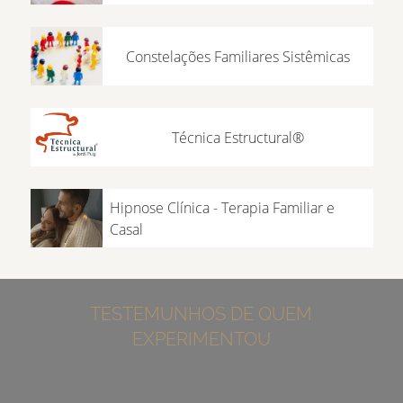
Constelações Familiares Sistêmicas
Técnica Estructural®
Hipnose Clínica - Terapia Familiar e
Casal
TESTEMUNHOS DE QUEM
EXPERIMENTOU