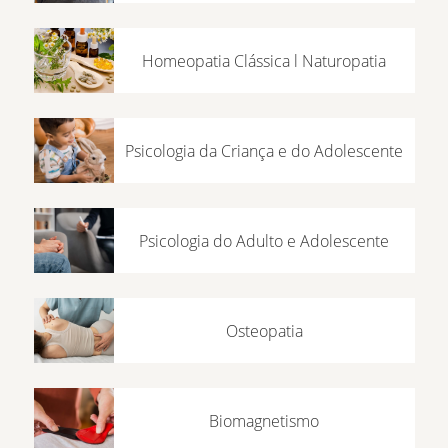
Homeopatia Clássica l Naturopatia
Psicologia da Criança e do Adolescente
Psicologia do Adulto e Adolescente
Osteopatia
Biomagnetismo