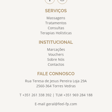
SERVIÇOS
Massagens
Tratamentos
Consultas
Terapias Holísticas
INSTITUCIONAL
Marcações
Vouchers
Sobre Nós
Contactos
FALE CONNOSCO
Rua Teresa de Jesus Pereira Loja 29A
2560-364 Torres Vedras
T +351 261 338 392 | TLM +351 969 284 188
E-mail
geral@feel-fp.com