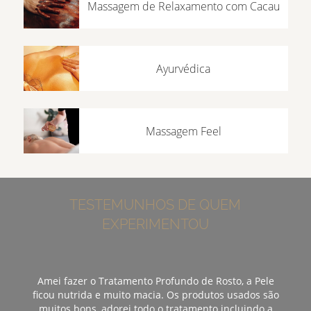
Massagem de Relaxamento com Cacau
Ayurvédica
Massagem Feel
TESTEMUNHOS DE QUEM
EXPERIMENTOU
Amei fazer o Tratamento Profundo de Rosto, a Pele
ficou nutrida e muito macia. Os produtos usados são
muitos bons, adorei todo o tratamento incluindo a