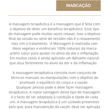
MARCAÇÃO
A massagem terapêutica é a massagem que é feita com
o objetivo de obter um benefício terapêutico. Esse tipo
de massagem pode muitas vezes relaxar, mas o objetivo
final da sessão ou série de sessões não é o relaxamento
mas sim o tratamento. A Massagem é realizada com
óleos vegetais e essênciais 100% naturais da marca
arôms natur para ajudar no alívio da dor e inflamação.
Em muitos casos é ainda aplicado um Bálsamo natural
que atua fortemente no alivio da dor e da inflamação.
A massagem terapêutica consiste num conjunto de
técnicas manuais ou manipulações com o objetivo de
promover o equilíbrio do corpo e a saúde.
Qualquer pessoa pode e deve fazer massagem
terapêutica. A maior vantagem deste tipo de massagem
é o facto de ser adaptada à condição e idade de cada
um. A massagem terapêutica é um cuidado preventivo
pelo que, para manutenção da saúde, deve ser aplicada